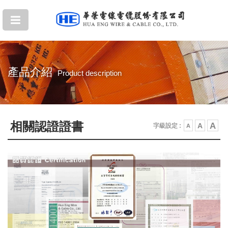
產品介紹
Product description
相關認證證書
A
A
字級設定 :
A