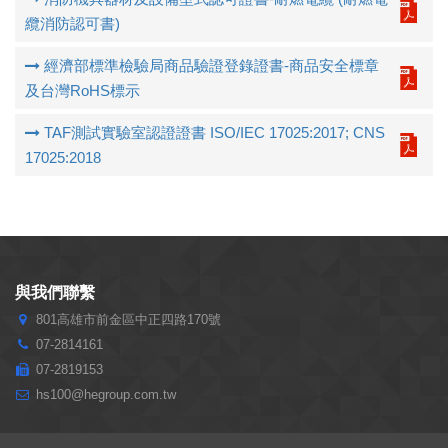
纜消防認可書)
經濟部標準檢驗局商品驗證登錄證書-商品安全標章
及台灣RoHS標示
TAF測試實驗室認證證書 ISO/IEC 17025:2017; CNS
17025:2018
與我們聯繫
801高雄市前金區中正四路170號
07-2814161
07-2819153
hs100@hegroup.com.tw