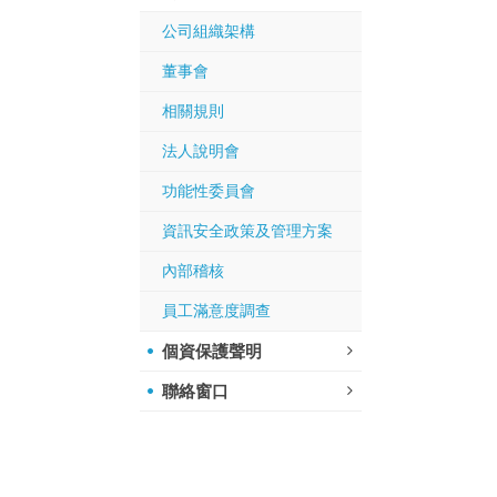
公司組織架構
董事會
相關規則
法人說明會
功能性委員會
資訊安全政策及管理方案
內部稽核
員工滿意度調查
個資保護聲明
聯絡窗口