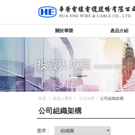
關於華榮
產品介紹
投資人專區
Investor area
首頁
投資人專區
公司治理
公司組織架構
公司組織架構
選擇：