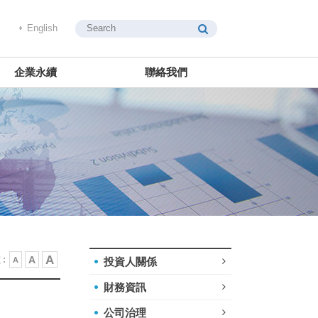
English
企業永續
聯絡我們
A
A
:
A
投資人關係
財務資訊
公司治理