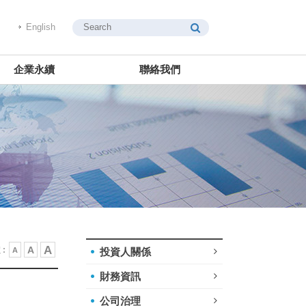
English
企業永續
聯絡我們
A
A
:
A
投資人關係
財務資訊
公司治理