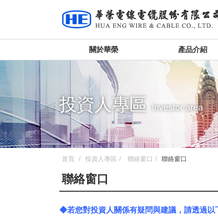
關於華榮
產品介紹
投資人專區
Investor area
首頁
投資人專區
聯絡窗口
聯絡窗口
聯絡窗口
◆若您對投資人關係有疑問與建議，請透過以