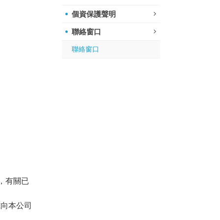
個資保護聲明
聯絡窗口
聯絡窗口
項，有關已
式向本公司