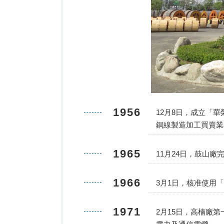
1956
12月8日，成立「
銅線製造加工買賣業
1965
11月24日，鼓山
1966
3月1日，核准使用
1971
2月15日，高楠廠