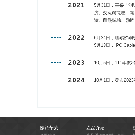
2021
5月31日，華榮「測試
度、交流耐電壓、絕
驗、耐熱試驗、熱固
2022
6月24日，鍍錫軟
9月13日， PC Cabl
2023
10月5日，111年度
2024
10月1日，發布2
關於華榮
產品介紹