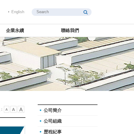
English
企業永續
聯絡我們
A
A
:
A
公司簡介
公司組織
歷程紀事