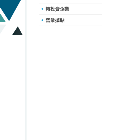
轉投資企業
營業據點