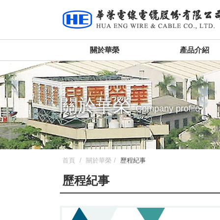
關於華榮
產品介紹
關於華榮
Company profile
首頁
關於華榮
歷程紀事
歷程紀事